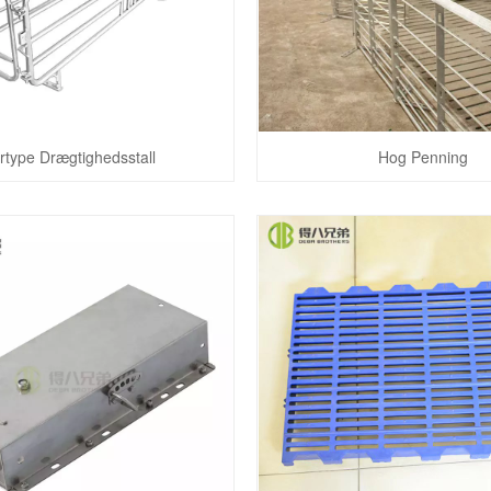
rtype Drægtighedsstall
Hog Penning