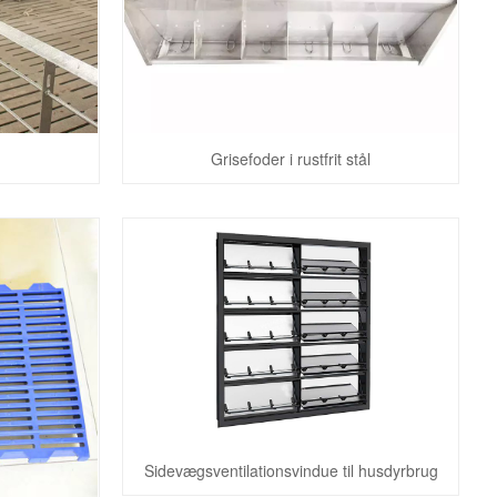
Grisefoder i rustfrit stål
Sidevægsventilationsvindue til husdyrbrug