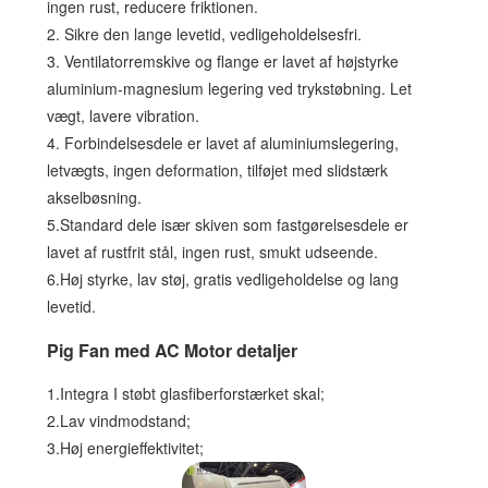
ingen rust, reducere friktionen.
2. Sikre den lange levetid, vedligeholdelsesfri.
3. Ventilatorremskive og flange er lavet af højstyrke
aluminium-magnesium legering ved trykstøbning. Let
vægt, lavere vibration.
4. Forbindelsesdele er lavet af aluminiumslegering,
letvægts, ingen deformation, tilføjet med slidstærk
akselbøsning.
5.Standard dele især skiven som fastgørelsesdele er
lavet af rustfrit stål, ingen rust, smukt udseende.
6.Høj styrke, lav støj, gratis vedligeholdelse og lang
levetid.
Pig Fan med AC Motor detaljer
1.Integra I støbt glasfiberforstærket skal;
2.Lav vindmodstand;
3.Høj energieffektivitet;