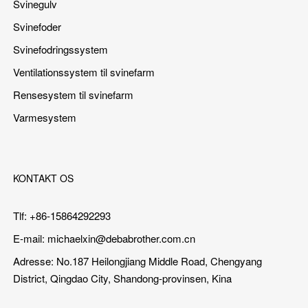
Svinegulv
Svinefoder
Svinefodringssystem
Ventilationssystem til svinefarm
Rensesystem til svinefarm
Varmesystem
KONTAKT OS
Tlf: +86-15864292293
E-mail:
michaelxin@debabrother.com.cn
Adresse: No.187 Heilongjiang Middle Road, Chengyang
District, Qingdao City, Shandong-provinsen, Kina