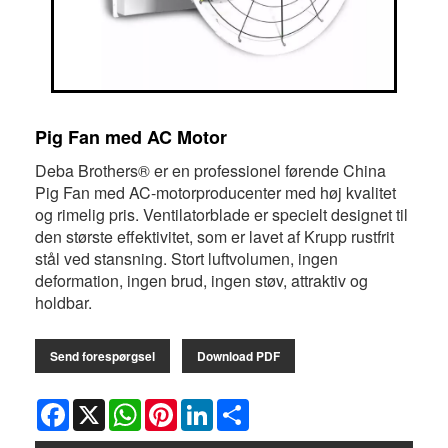
Pig Fan med AC Motor
Deba Brothers® er en professionel førende China
Pig Fan med AC-motorproducenter med høj kvalitet
og rimelig pris. Ventilatorblade er specielt designet til
den største effektivitet, som er lavet af Krupp rustfrit
stål ved stansning. Stort luftvolumen, ingen
deformation, ingen brud, ingen støv, attraktiv og
holdbar.
Send forespørgsel
Download PDF
Facebook
X
WhatsApp
Pinterest
LinkedIn
Share