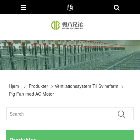
Hjem
>
Produkter
>
Ventilationssystem Til Svinefarm
>
Pig Fan med AC Motor
Produkter