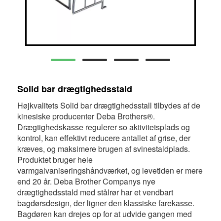
Solid bar drægtighedsstald
Højkvalitets Solid bar drægtighedsstall tilbydes af de
kinesiske producenter Deba Brothers®.
Drægtighedskasse regulerer so aktivitetsplads og
kontrol, kan effektivt reducere antallet af grise, der
kræves, og maksimere brugen af ​​svinestaldplads.
Produktet bruger hele
varmgalvaniseringshåndværket, og levetiden er mere
end 20 år. Deba Brother Companys nye
drægtighedsstald med stålrør har et vendbart
bagdørsdesign, der ligner den klassiske farekasse.
Bagdøren kan drejes op for at udvide gangen med