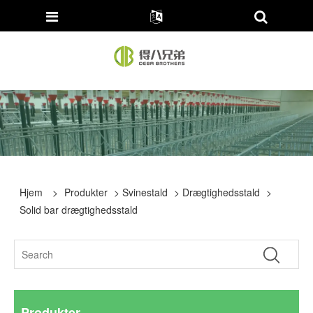
Hjem
>
Produkter
>
Svinestald
>
Drægtighedsstald
>
Solid bar drægtighedsstald
Produkter