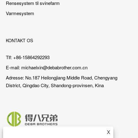
Rensesystem til svinefarm
Varmesystem
KONTAKT OS
Tlf: +86-15864292293
E-mail:
michaelxin@debabrother.com.cn
Adresse: No.187 Heilongjiang Middle Road, Chengyang
District, Qingdao City, Shandong-provinsen, Kina
X