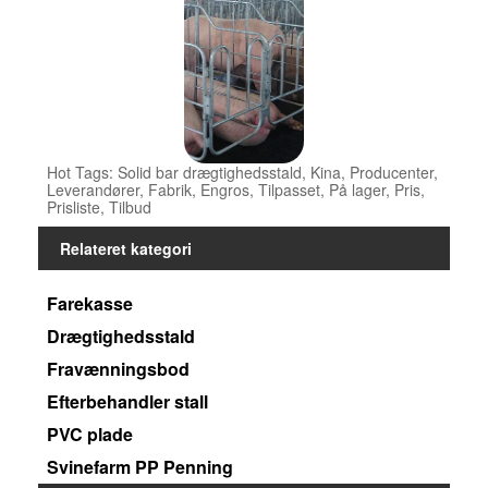
Hot Tags: Solid bar drægtighedsstald, Kina, Producenter,
Leverandører, Fabrik, Engros, Tilpasset, På lager, Pris,
Prisliste, Tilbud
Relateret kategori
Farekasse
Drægtighedsstald
Fravænningsbod
Efterbehandler stall
PVC plade
Svinefarm PP Penning