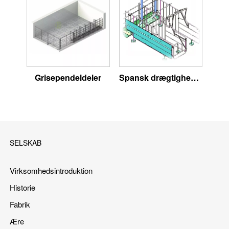
Grisependeldeler
Spansk drægtighedsstall
SELSKAB
Virksomhedsintroduktion
Historie
Fabrik
Ære