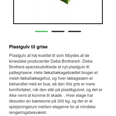
Plastgulv til grise
Plastgulv af høj kvalitet til svin tilbydes af de
kinesiske producenter Deba Brothers®. Deba
Brothers specialudviklede et nyt plastgulv til
pattegrisene. Hele fækallækagebrættet bruger et
mesh-fækallækagehul, og hver lækagesøm er
behandlet med en bue, så den lille gris er mere
komfortabel, når den står på plastikgulvet, og det er
ikke nemt at komme til skade. . Hver etage har
desuden en bæreevne på 300 kg, og der er et
splejsningsrum mellem etagerne for at mindske
rengøringsbesværet.