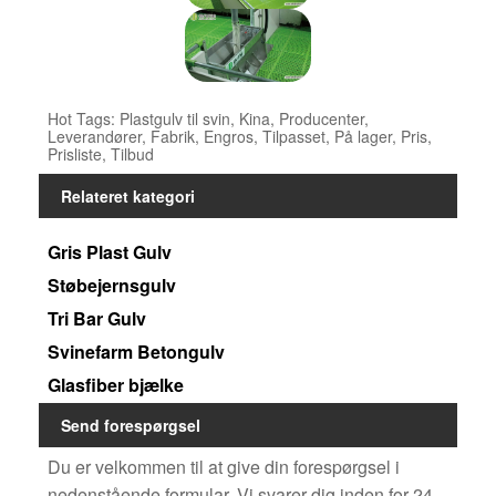
Hot Tags: Plastgulv til svin, Kina, Producenter,
Leverandører, Fabrik, Engros, Tilpasset, På lager, Pris,
Prisliste, Tilbud
Relateret kategori
Gris Plast Gulv
Støbejernsgulv
Tri Bar Gulv
Svinefarm Betongulv
Glasfiber bjælke
Send forespørgsel
Du er velkommen til at give din forespørgsel i
nedenstående formular. Vi svarer dig inden for 24