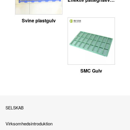
Svine plastgulv
SMC Gulv
SELSKAB
Virksomhedsintroduktion