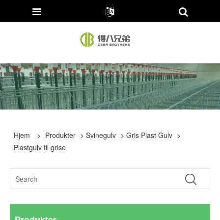
Hjem
>
Produkter
>
Svinegulv
>
Gris Plast Gulv
>
Plastgulv til grise
Produkter