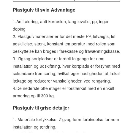
Plastgulv til svin Advantage
1.Anti-aldring, anti-korrosion, lang levetid, pp, ingen
doping
2. Plastgulvmaterialer er for det meste PP, letvægts, let
adskillelse, stærk, konstant temperatur med rollen som
beskyttelse kan bruges i farekasse og fravænningskasse.
3. Zigzag-kortpladser er fordelt to gange for nem
installation og udskiftning, hver kortplads er forsynet med
sekundære fremspring, hvilket øger hastigheden af ​​fækal
lækage og reducerer vanskeligheden ved rengøring.
4.De nederste otte etager er forstærket med en enkelt
armering op til 300 kg.
Plastgulv til grise detaljer
1. Materiale fortykkelse: Zigzag form forbindelse for nem
installation og ændring.