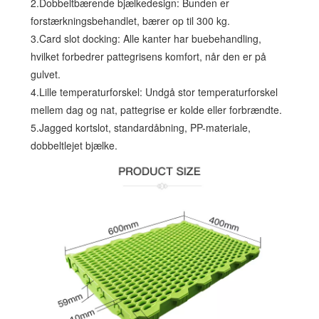
2.Dobbeltbærende bjælkedesign: Bunden er
forstærkningsbehandlet, bærer op til 300 kg.
3.Card slot docking: Alle kanter har buebehandling,
hvilket forbedrer pattegrisens komfort, når den er på
gulvet.
4.Lille temperaturforskel: Undgå stor temperaturforskel
mellem dag og nat, pattegrise er kolde eller forbrændte.
5.Jagged kortslot, standardåbning, PP-materiale,
dobbeltlejet bjælke.