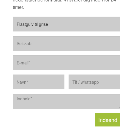
timer.