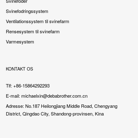
Svinefoder
Svinefodringssystem
Ventilationssystem til svinefarm
Rensesystem til svinefarm
Varmesystem
KONTAKT OS
Tlf: +86-15864292293
E-mail:
michaelxin@debabrother.com.cn
Adresse: No.187 Heilongjiang Middle Road, Chengyang
District, Qingdao City, Shandong-provinsen, Kina