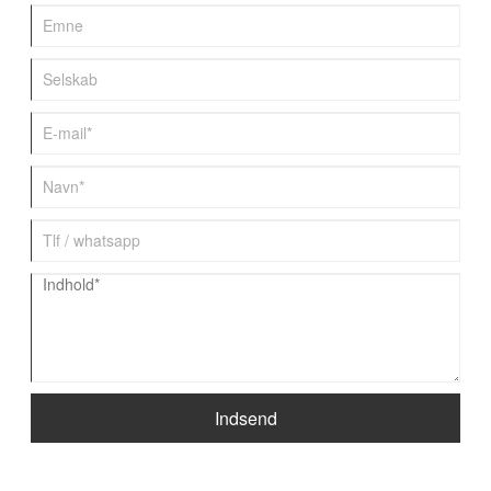
Indsend