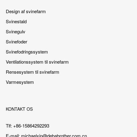
Design af svinefarm
Svinestald
Svinegulv
Svinefoder
Svinefodringssystem
Ventilationssystem til svinefarm
Rensesystem til svinefarm
Varmesystem
KONTAKT OS
Tlf: +86-15864292293
E-mail:
michaelxin@debabrother.com.cn