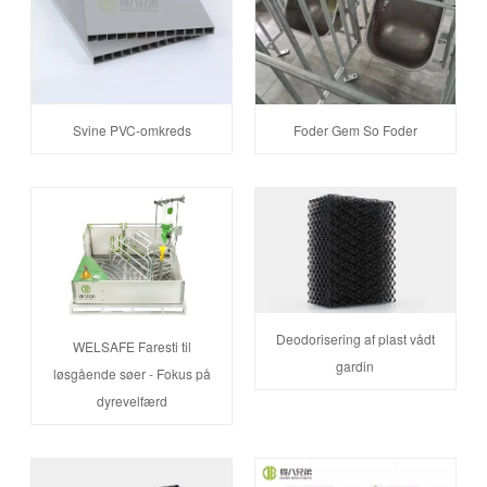
Svine PVC-omkreds
Foder Gem So Foder
Deodorisering af plast vådt
WELSAFE Faresti til
gardin
løsgående søer - Fokus på
dyrevelfærd