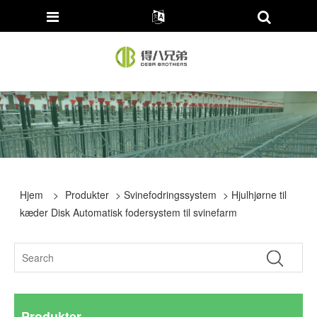
Hjem
>
Produkter
>
Svinefodringssystem
> Hjulhjørne til
kæder Disk Automatisk fodersystem til svinefarm
Produkter