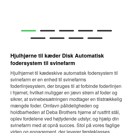
Hjulhjørne til kæder Disk Automatisk
fodersystem til svinefarm
Hjulhjørnet til kædeskive automatisk fodersystem til
svinefarm er en enhed til svinefarms
foderlinjesystem, der bruges til at forbinde foderlinjen
i hjørnet, hvilket muliggør en jævn strøm af foder og
sikrer, at svinebesætningen modtager en tilstrækkelig
mængde foder. Omfavn pålideligheden og
holdbarheden af ​​Deba Brothers hjørne af rustfrit stål,
oplev fordelene ved højtydende udstyr, og hjælp din
svinefarm med at opnå succes. Stol på vores faglige
viden og engagement, der leverer førsteklasses