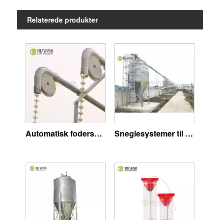
Relaterede produkter
Automatisk fodersystem grise
Sneglesystemer til svinefarm