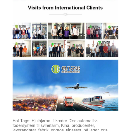
Hot Tags: Hjulhjørne til kæder Disc automatisk
fodersystem til svinefarm, Kina, producenter,
leverandører, fabrik, engros, tilpasset, på lager, pris,