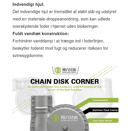
Indvendigt hjul:
Det indvendige hjul er fremstillet af støbt stål og udstyret
med en materiale-droppeanordning, som kan udlede
overskydende foder i hjørnet uden blokeringer.
Fuldt vandtæt konstruktion:
Forhindrer vanddamp i at trænge ind i foderlinjen,
beskytter foderet mod fugt og reducerer risikoen for
svinesygdomme.