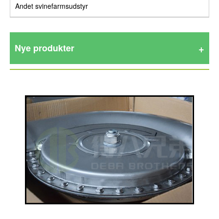
Andet svinefarmsudstyr
Nye produkter