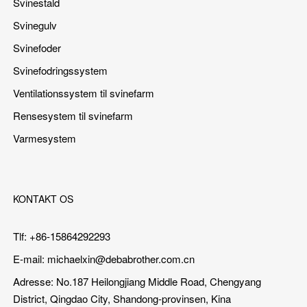
Svinestald
Svinegulv
Svinefoder
Svinefodringssystem
Ventilationssystem til svinefarm
Rensesystem til svinefarm
Varmesystem
KONTAKT OS
Tlf: +86-15864292293
E-mail:
michaelxin@debabrother.com.cn
Adresse: No.187 Heilongjiang Middle Road, Chengyang
District, Qingdao City, Shandong-provinsen, Kina