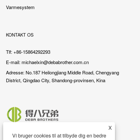
Varmesystem
KONTAKT OS
Tlf: +86-15864292293
E-mail:
michaelxin@debabrother.com.cn
Adresse: No.187 Heilongjiang Middle Road, Chengyang
District, Qingdao City, Shandong-provinsen, Kina
X
Vi bruger cookies til at tilbyde dig en bedre