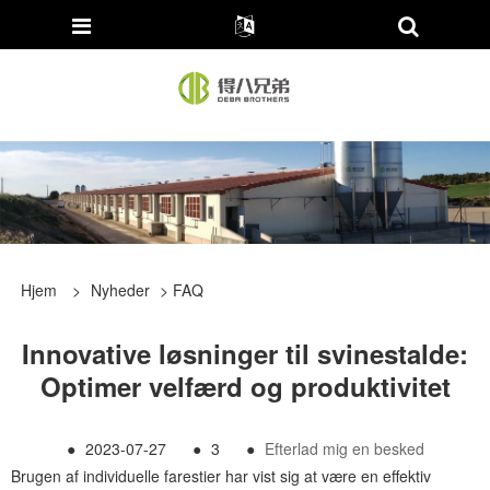
Hjem
>
Nyheder
>
FAQ
Innovative løsninger til svinestalde:
Optimer velfærd og produktivitet
●
2023-07-27
●
3
●
Efterlad mig en besked
Brugen af ​​individuelle farestier har vist sig at være en effektiv