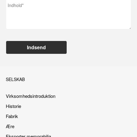
Indsend
SELSKAB
Virksomhedsintroduktion
Historie
Fabrik
Ære
Eksporter memorabilia