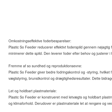
Omkostningseffektive foderbesparelser:
Plastic So Feeder reducerer effektivt foderspild gennem nøjagtig f
minimerer dette spild. Den leverer foder efter behov og justerer i
Fremme af so sundhed og reproduktionsevne:
Plastic So Feeder giver bedre fodringskontrol og -styring, hvilke
vægtstyring, brunstkontrol og drægtighedsresultater. Dette bidrage
Let og holdbart plastmateriale:
Plastic So Feeder er konstrueret med letvægts og holdbart plastma
og klimaforhold. Derudover er plastmateriale let at rengøre og ve