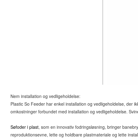
Nem installation og vedligeholdelse:
Plastic So Feeder har enkel installation og vedligeholdelse, der 
omkostninger forbundet med installation og vedligeholdelse. Svinea
Søfoder i plast
, som en innovativ fodringsløsning, bringer banebr
reproduktionsevne, lette og holdbare plastmateriale og lette insta