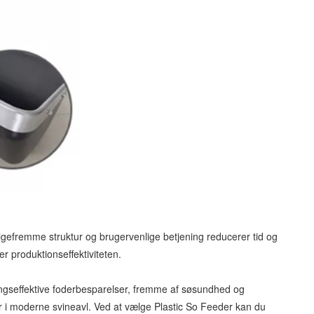
ligefremme struktur og brugervenlige betjening reducerer tid og
r produktionseffektiviteten.
ningseffektive foderbesparelser, fremme af søsundhed og
tyr i moderne svineavl. Ved at vælge Plastic So Feeder kan du