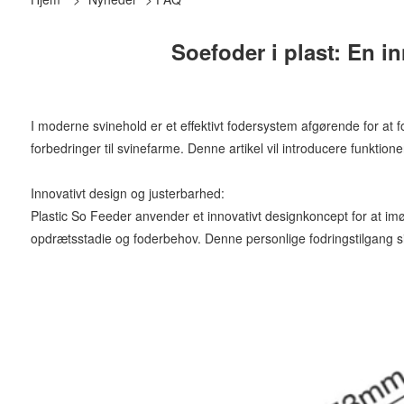
Soefoder i plast: En in
I moderne svinehold er et effektivt fodersystem afgørende for at 
forbedringer til svinefarme. Denne artikel vil introducere funktio
Innovativt design og justerbarhed:
Plastic So Feeder anvender et innovativt designkoncept for at im
opdrætsstadie og foderbehov. Denne personlige fodringstilgang sik