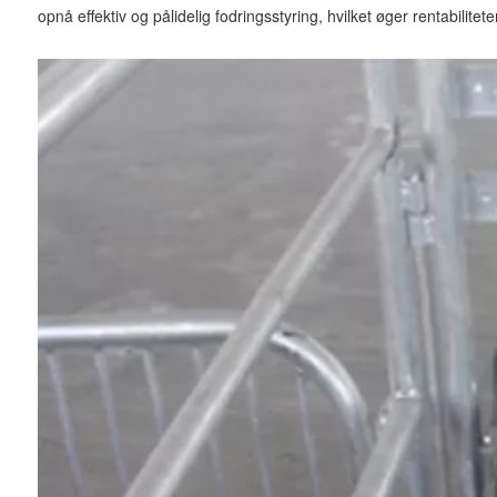
opnå effektiv og pålidelig fodringsstyring, hvilket øger rentabilite